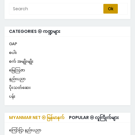
CATEGORIES ⦿ ကဏ္ဍများ
GAP
စပါး
စက် အမျိုးမျိုး
မြေသြဇာ
နည်းပညာ
ပိုးသတ်ဆေး
ပန်း
MYANMAR NET ⦿ မြန်မာနက်
POPULAR ⦿ လူကြိုက်များ
ကြော်ငြာ နည်းပညာ