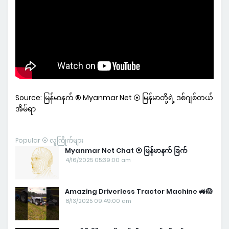
Source: မြန်မာနက် ® Myanmar Net ⦿ မြန်မာတို့ရဲ့ ဒစ်ဂျစ်တယ်
အိမ်ရာ
Popular ⦿ လူကြိုက်များ
Myanmar Net Chat ⦿ မြန်မာနက် ခြက်
4/16/2025 05:39:00 am
Amazing Driverless Tractor Machine 🚜😱
8/13/2025 09:49:00 am