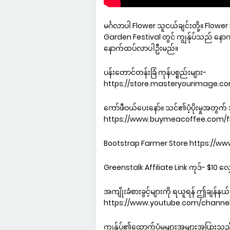
မင်္ဂလာပါ Flower သူငယ်ချင်းတို့။ Flowe
Garden Festival တွင် ကျွန်ုပ်သည် နေ
နောက်ထပ်လာပါဦးမည်။
ပန်းတောင်တန်းခြံ ကုန်ပစ္စည်းများ-
https://store.masteryourimage.
ကော်ဖီဝယ်ပေးနော်။ သင်၏ပံ့ပိုးမှုအတွ
https://www.buymeacoffee.com/fl
Bootstrap Farmer Store https://
Greenstalk Affiliate Link ကုဒ်- $10 လ
အကျိုးခံစားခွင့်များကို ရယူရန် ဤချန်နယ်
https://www.youtube.com/channe
ကျွန်ုပ်၏ထောက်ပံ့မှုများအများအပြားသ