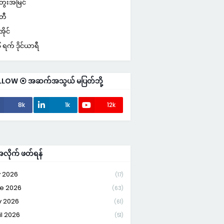
ေးအမြင်
်တီ
ိုင်
ရက် ဒိုင်ယာရီ
LLOW ⦿ အဆက်အသွယ် မပြတ်ဘို့
8k
1k
12k
ိုက် ဖတ်ရန်
y 2026
(17)
e 2026
(63)
 2026
(61)
il 2026
(51)