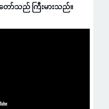
ွဲတော်သည် ကြီးမားသည်။