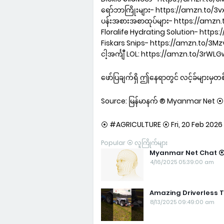
ရော်ဘာကြိုးများ- https://amzn.to/3
ပန်းအစားအစာထုပ်များ- https://amzn.
Floralife Hydrating Solution- https
Fiskars Snips- https://amzn.to/3M
ငါ့အင်္ကျီ LOL: https://amzn.to/3rWL
ဖော်ပြချက်ရှိ ဤနေရာတွင် လင့်ခ်များမှတစ်ဆင
Source: မြန်မာနက် ® Myanmar Net ⦿ မြန
⦿ #AGRICULTURE ⦿ Fri, 20 Feb 2026 
Popular ⦿ လူကြိုက်များ
Myanmar Net Chat ⦿ မ
4/16/2025 05:39:00 am
Amazing Driverless T
8/13/2025 09:49:00 am