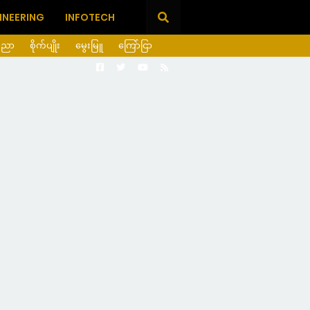
INEERING
INFOTECH
ပညာ
စိုက်ပျိုး
မွေးမြူ
ကြော်ငြာ