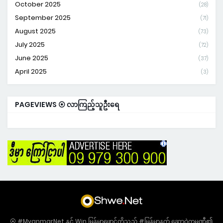
October 2025
(28)
September 2025
(71)
August 2025
(73)
July 2025
(72)
June 2025
(37)
April 2025
(3)
PAGEVIEWS ⦿ လာကြည့်သူဦးရေ
⦿ #MyanmarNet နှင့် Win မြန်မာဖောင့်တို့သည် #မြန်မာနက် ဆော့ဝဲကုမ္ပဏီ၏