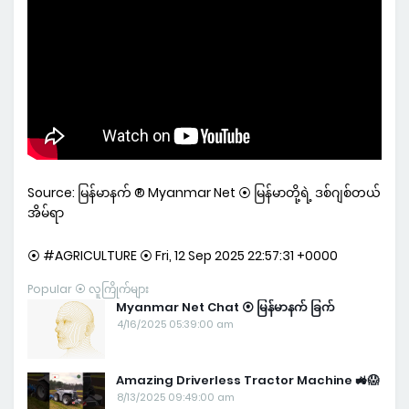
Source: မြန်မာနက် ® Myanmar Net ⦿ မြန်မာတို့ရဲ့ ဒစ်ဂျစ်တယ်
အိမ်ရာ
⦿ #AGRICULTURE ⦿ Fri, 12 Sep 2025 22:57:31 +0000
Popular ⦿ လူကြိုက်များ
Myanmar Net Chat ⦿ မြန်မာနက် ခြက်
4/16/2025 05:39:00 am
Amazing Driverless Tractor Machine 🚜😱
8/13/2025 09:49:00 am