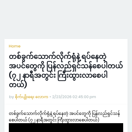
Home
တစ်ခွက်သောက်လိုက်ရုံနဲ့ ရပ်နေတဲ့
အပင်တွေကို ပြန်လည်ရှင်သန်စေပါတယ်
(၇၂ နာရီအတွင်း ကြီးထွားလာစေပါ
တယ်)
by
စိုက်ပျိုးရေး လောက
2/23/2026 02:45:00 pm
တစ်ခွက်သောက်လိုက်ရုံနဲ့ ရပ်နေတဲ့ အပင်တွေကို ပြန်လည်ရှင်သန်
စေပါတယ် (၇၂ နာရီအတွင်း ကြီးထွားလာစေပါတယ်)