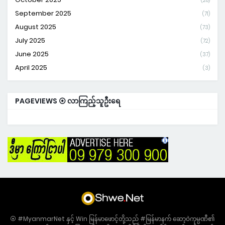
(28)
September 2025
(71)
August 2025
(73)
July 2025
(72)
June 2025
(37)
April 2025
(3)
PAGEVIEWS ⦿ လာကြည့်သူဦးရေ
⦿ #MyanmarNet နှင့် Win မြန်မာဖောင့်တို့သည် #မြန်မာနက် ဆော့ဝဲကုမ္ပဏီ၏