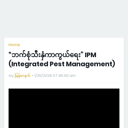
Home
“ဘက်စုံသီးနှံကာကွယ်ရေး” IPM
(Integrated Pest Management)
by
မြန်မာနက်
1/25/2026 07:45:00 am