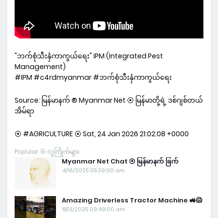
"ဘက်စုံသီးနှံကာကွယ်ရေး" IPM (Integrated Pest
Management)
#IPM #c4rdmyanmar #ဘက်စုံသီးနှံကာကွယ်ရေး
Source: မြန်မာနက် ® Myanmar Net ⦿ မြန်မာတို့ရဲ့ ဒစ်ဂျစ်တယ်
အိမ်ရာ
⦿ #AGRICULTURE ⦿ Sat, 24 Jan 2026 21:02:08 +0000
Popular ⦿ လူကြိုက်များ
Myanmar Net Chat ⦿ မြန်မာနက် ခြက်
4/16/2025 05:39:00 am
Amazing Driverless Tractor Machine 🚜😱
8/13/2025 09:49:00 am