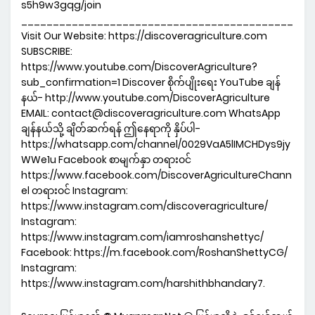
s5h9w3gqg/join
___________________________________________
Visit Our Website: https://discoveragriculture.com
SUBSCRIBE:
https://www.youtube.com/DiscoverAgriculture?
sub_confirmation=1 Discover စိုက်ပျိုးရေး YouTube ချန်
နယ်- http://www.youtube.com/DiscoverAgriculture
EMAIL: contact@discoveragriculture.com WhatsApp
ချန်နယ်သို့ ချိတ်ဆက်ရန် ဤနေရာကို နှိပ်ပါ-
https://whatsapp.com/channel/0029VaA5lIMCHDys9jy
WWe1u Facebook စာမျက်နှာ တရားဝင်
https://www.facebook.com/DiscoverAgricultureChann
el တရားဝင် Instagram:
https://www.instagram.com/discoveragriculture/
Instagram:
https://www.instagram.com/iamroshanshettyc/
Facebook: https://m.facebook.com/RoshanShettyCG/
Instagram:
https://www.instagram.com/harshithbhandary7.