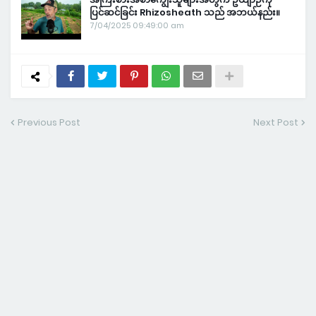
ပြင်ဆင်ခြင်း Rhizosheath သည် အဘယ်နည်း။
7/04/2025 09:49:00 am
Previous Post
Next Post