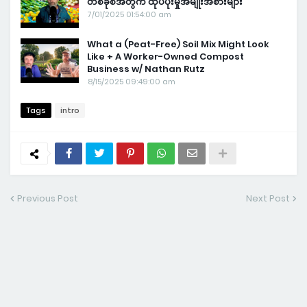
တစ်ခုစီအတွက် ထုပ်ပိုးမှုအမျိုးအစားများ
7/01/2025 01:54:00 am
What a (Peat-Free) Soil Mix Might Look
Like + A Worker-Owned Compost
Business w/ Nathan Rutz
8/15/2025 09:49:00 am
Tags
intro
Previous Post
Next Post