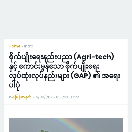
Home
intro
စိုက်ပျိုးရေးနည်းပညာ (Agri-tech)
နှင့် ကောင်းမွန်သော စိုက်ပျိုးရေး
လုပ်ထုံးလုပ်နည်းများ (GAP) ၏ အရေး
ပါပုံ
by
မြန်မာနက်
4/30/2025 05:23:00 am