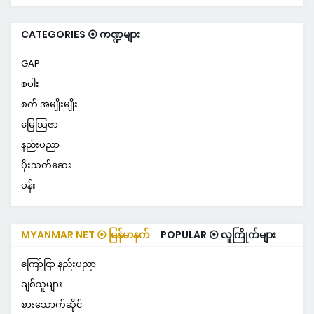
CATEGORIES ⦿ ကဏ္ဍများ
GAP
စပါး
စက် အမျိုးမျိုး
မြေသြဇာ
နည်းပညာ
ပိုးသတ်ဆေး
ပန်း
MYANMAR NET ⦿ မြန်မာနက်
POPULAR ⦿ လူကြိုက်များ
ကြော်ငြာ နည်းပညာ
ချစ်သူများ
စားသောက်ဆိုင်